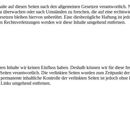
lte auf diesen Seiten nach den allgemeinen Gesetzen verantwortlich. 
 zu überwachen oder nach Umständen zu forschen, die auf eine rechtswi
tzen bleiben hiervon unberührt. Eine diesbezügliche Haftung ist jedo
n Rechtsverletzungen werden wir diese Inhalte umgehend entfernen.
eren Inhalte wir keinen Einfluss haben. Deshalb können wir für diese 
der Seiten verantwortlich. Die verlinkten Seiten wurden zum Zeitpunkt 
permanente inhaltliche Kontrolle der verlinkten Seiten ist jedoch ohne
 Links umgehend entfernen.