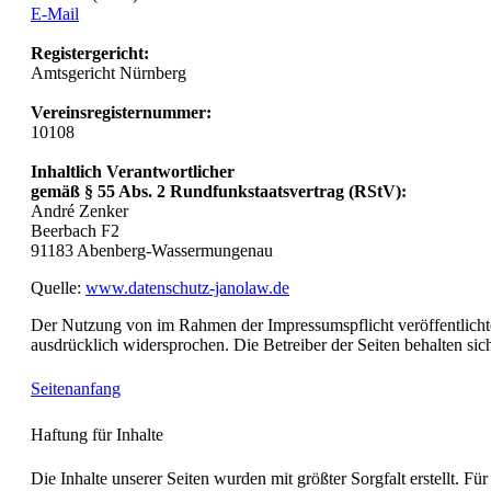
E-Mail
Registergericht:
Amtsgericht Nürnberg
Vereinsregisternummer:
10108
Inhaltlich Verantwortlicher
gemäß § 55 Abs. 2 Rundfunkstaatsvertrag (RStV):
André Zenker
Beerbach F2
91183 Abenberg-Wassermungenau
Quelle:
www.datenschutz-janolaw.de
Der Nutzung von im Rahmen der Impressumspflicht veröffentlichte
ausdrücklich widersprochen. Die Betreiber der Seiten behalten si
Seitenanfang
Haftung für Inhalte
Die Inhalte unserer Seiten wurden mit größter Sorgfalt erstellt. F