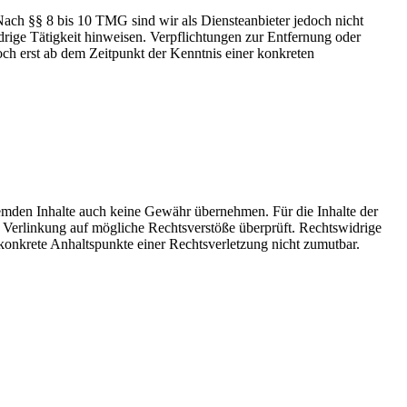
Nach §§ 8 bis 10 TMG sind wir als Diensteanbieter jedoch nicht
drige Tätigkeit hinweisen. Verpflichtungen zur Entfernung oder
ch erst ab dem Zeitpunkt der Kenntnis einer konkreten
fremden Inhalte auch keine Gewähr übernehmen. Für die Inhalte der
der Verlinkung auf mögliche Rechtsverstöße überprüft. Rechtswidrige
 konkrete Anhaltspunkte einer Rechtsverletzung nicht zumutbar.