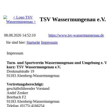
TSV Wassermungenau e.V.
08.08.2026 14:52:10
https://www.tsv-wassermungenau.de
Sie sind hier:
Startseite
Impressum
Impressum
Turn- und Sportverein Wassermungenau und Umgebung e. V
kurz: TSV Wassermungenau e.V.
Denkmalstraße 19
91183 Abenberg-Wassermungenau
Vertretungsberechtigt:
geschäftsführender Vorstand
André Zenker
Beerbach F2
91183 Abenberg-Wassermungenau
Telefon: (0175) 4166254