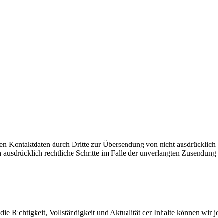
n Kontaktdaten durch Dritte zur Übersendung von nicht ausdrücklich 
ch ausdrücklich rechtliche Schritte im Falle der unverlangten Zusendu
ür die Richtigkeit, Vollständigkeit und Aktualität der Inhalte können w